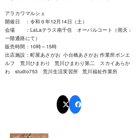
アラカワマルシェ
開催日 ：令和６年12月14日（土）
会場 ：LaLaテラス南千住 オーバルコート（雨天：
一階通路にて）
販売時間：10時～15時
出店施設：町屋あさがお 小台橋あさがお 作業所ボンエ
ルフ 荒川ひまわり 荒川ひまわり第二 スカイあらか
わ studio753 荒川生活実習所 荒川福祉作業所