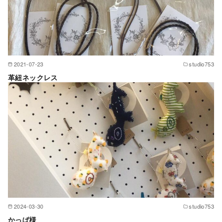
2021-07-23
studio753
革紐ネックレス
2024-03-30
studio753
かっぱ様