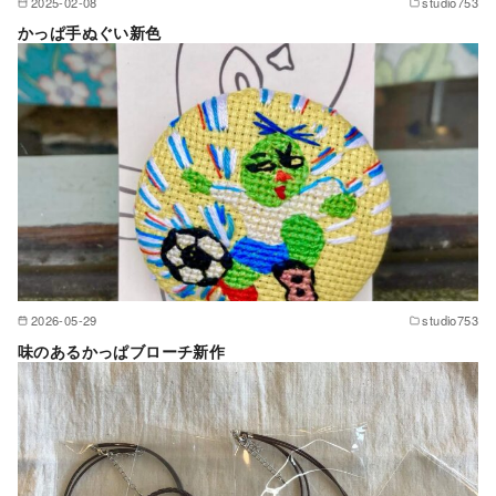
2025-02-08
studio753
かっぱ手ぬぐい新色
2026-05-29
studio753
味のあるかっぱブローチ新作