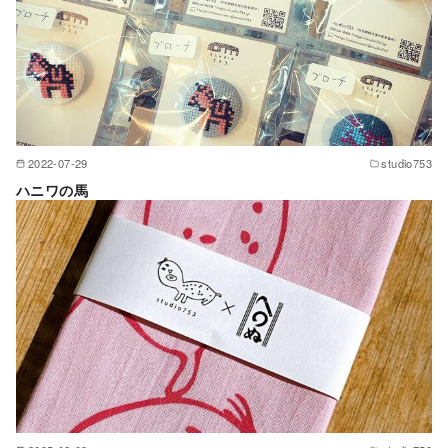
2022-07-29
studio753
ハニワの馬