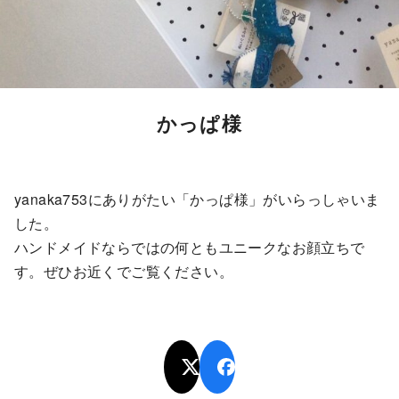
かっぱ様
yanaka753にありがたい「かっぱ様」がいらっしゃいま
した。
ハンドメイドならではの何ともユニークなお顔立ちで
す。ぜひお近くでご覧ください。