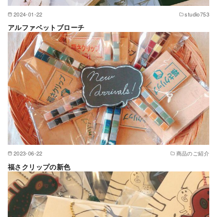
2024-01-22
studio753
アルファベットブローチ
2023-06-22
商品のご紹介
福さクリップの新色