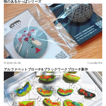
味のあるかっぱシリーズ
2022-05-09
studio753
アルファベットブローチ&ブラックワークブローチ新作