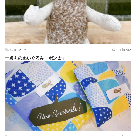
2025-05-25
studio753
一点ものぬいぐるみ「ポン太」