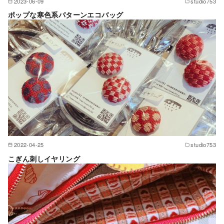
2023-06-09
studio753
ポップな寒色系パターンエコバッグ
2022-04-25
studio753
こぎん刺しイヤリング