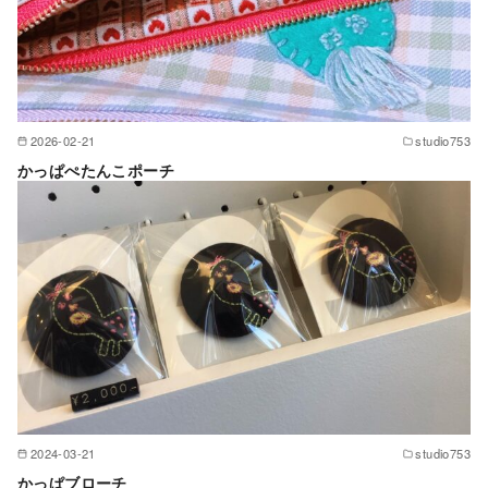
2026-02-21
studio753
かっぱぺたんこポーチ
2024-03-21
studio753
かっぱブローチ