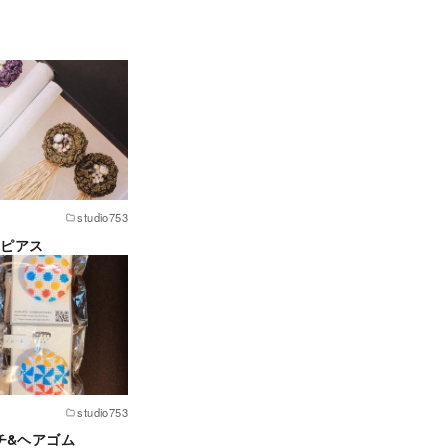
studio753
yピアス
studio753
チ&ヘアゴム