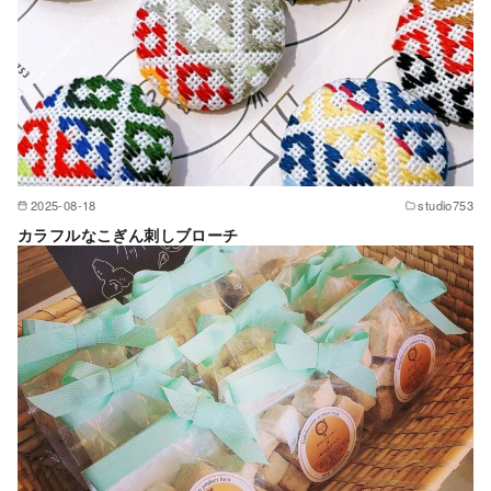
2025-08-18
studio753
カラフルなこぎん刺しブローチ