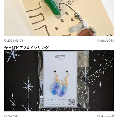
2024-09-08
studio753
かっぱピアス&イヤリング
2022-09-01
studio753