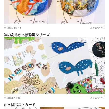
2025-09-14
studio753
味のあるかっぱ恐竜シリーズ
2024-10-06
studio753
かっぱポストカード