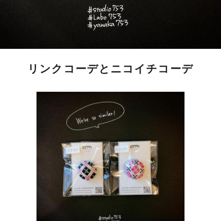
リンクコーデとニコイチコーデ