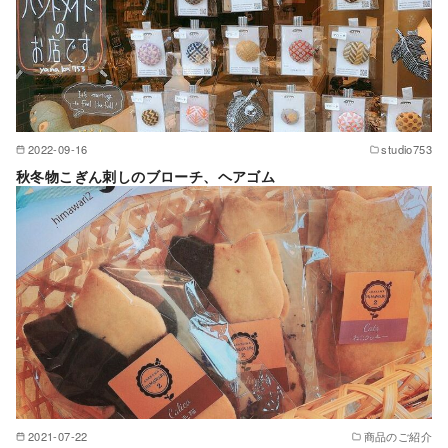
2022-09-16
studio753
秋冬物こぎん刺しのブローチ、ヘアゴム
2021-07-22
商品のご紹介