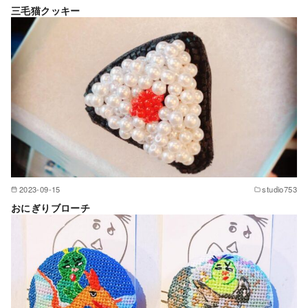
三毛猫クッキー
2023-09-15
studio753
おにぎりブローチ