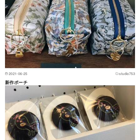
2021-06-25
studio753
新作ポーチ