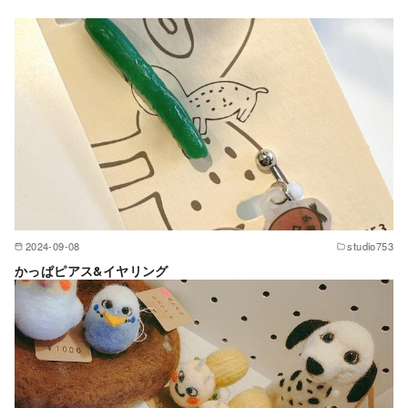
2024-09-08
studio753
かっぱピアス&イヤリング