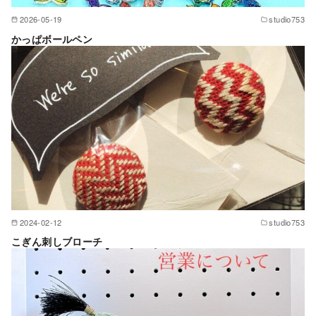
2026-05-19
studio753
かっぱボールペン
2024-02-12
studio753
こぎん刺しブローチ