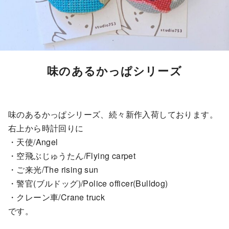
味のあるかっぱシリーズ
味のあるかっぱシリーズ、続々新作入荷しております。
右上から時計回りに
・天使/Angel
・空飛ぶじゅうたん/Flying carpet
・ご来光/The rising sun
・警官(ブルドッグ)/Police officer(Bulldog)
・クレーン車/Crane truck
です。