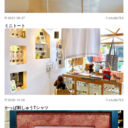
2021-09-27
studio753
ミニトート
2025-10-02
studio753
かっぱ刺しゅうTシャツ