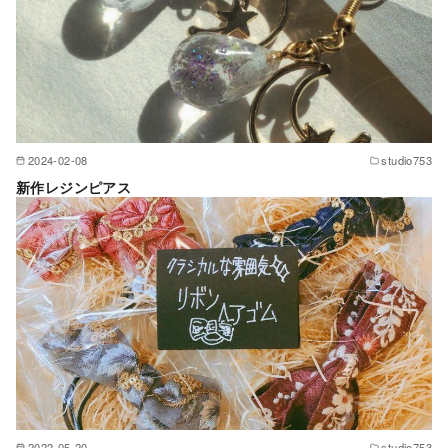
2024-02-08
studio753
新作レジンピアス
2022-05-20
studio753