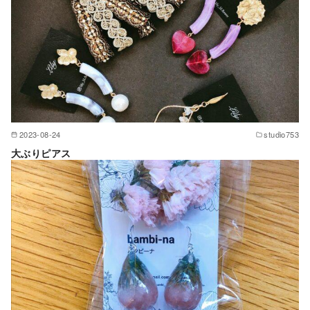
2023-08-24
studio753
大ぶりピアス