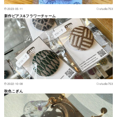
2023-05-11
studio753
新作ピアス&フラワーチャーム
2022-10-08
studio753
秋色こぎん