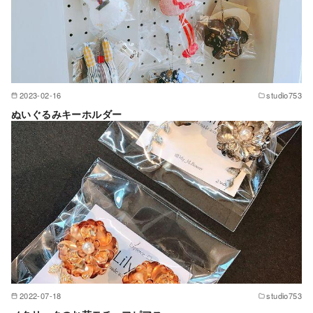
2023-02-16
studio753
ぬいぐるみキーホルダー
2022-07-18
studio753