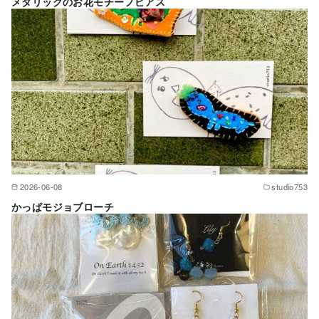
メタリックのお花モチーフピアス
2026-06-08
studio753
かっぱモジョブローチ