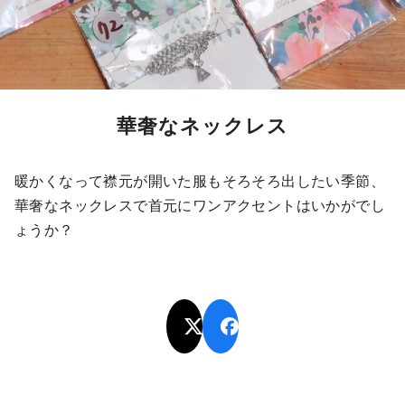
華奢なネックレス
暖かくなって襟元が開いた服もそろそろ出したい季節、
華奢なネックレスで首元にワンアクセントはいかがでし
ょうか？