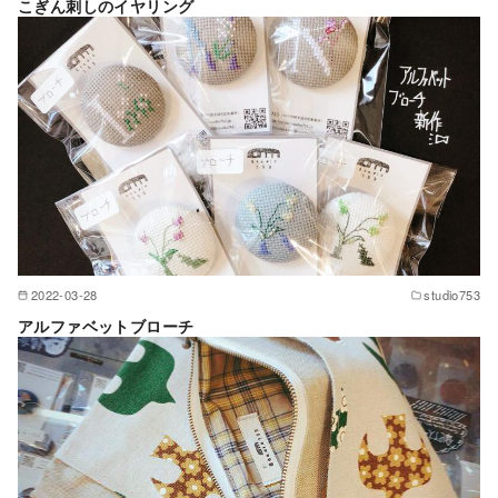
こぎん刺しのイヤリング
2022-03-28
studio753
アルファベットブローチ