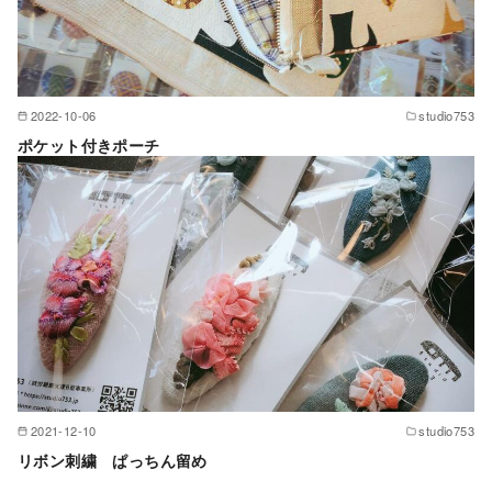
2022-10-06
studio753
ポケット付きポーチ
2021-12-10
studio753
リボン刺繍 ぱっちん留め