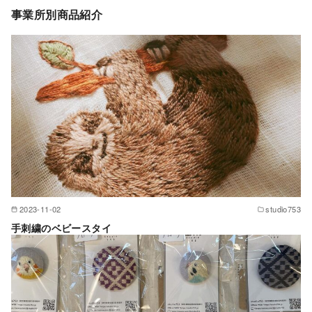
事業所別商品紹介
2023-11-02
studio753
手刺繍のベビースタイ