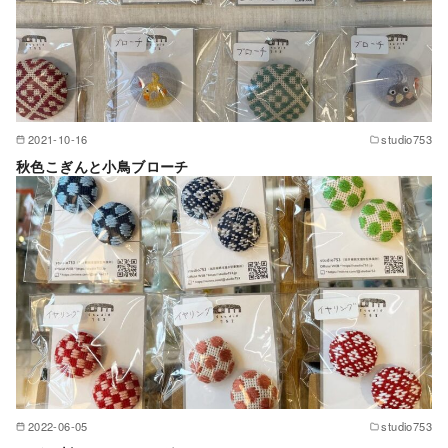
2021-10-16
studio753
秋色こぎんと小鳥ブローチ
2022-06-05
studio753