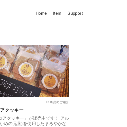
Home
Item
Support
商品のご紹介
アクッキー
コアクッキー」が販売中です！ アル
わかめの元茎)を使用したまろやかな