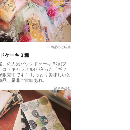
商品のご紹介
ドケーキ３種
屋」の人気パウンドケーキ３種(プ
ョコ・キャラメル)が入った「ギフ
が販売中です！ しっとり美味しいと
商品、是非ご賞味あれ。
続きを読む