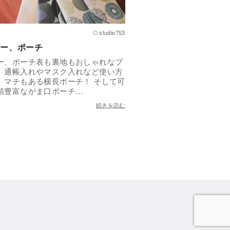
studio753
ー、ポーチ
ー、ポーチ表も裏地もおしゃれなブ
。通帳入れやマスク入れなど使い方
、マチもある横長ポーチ！ そして可
類豊富ながま口ポーチ…
続きを読む