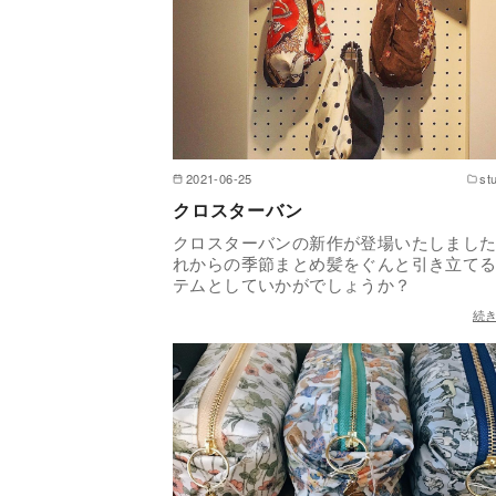
2021-06-25
st
クロスターバン
クロスターバンの新作が登場いたしまし
れからの季節まとめ髪をぐんと引き立て
テムとしていかがでしょうか？
続