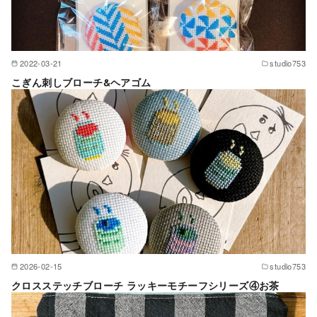
2022-03-21
studio753
こぎん刺しブローチ&ヘアゴム
2026-02-15
studio753
クロスステッチブローチ ラッキーモチーフシリーズ④お茶